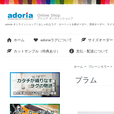
adoria オンラインショップ / おしゃれなラグ・カーペットを柄オーダー、形状オーダー、サ
ホーム
adoriaラグについて
サイズオーダー
カットサンプル（特典あり）
支払・配送について
ホーム
>
プレーンカラー
>
プラム