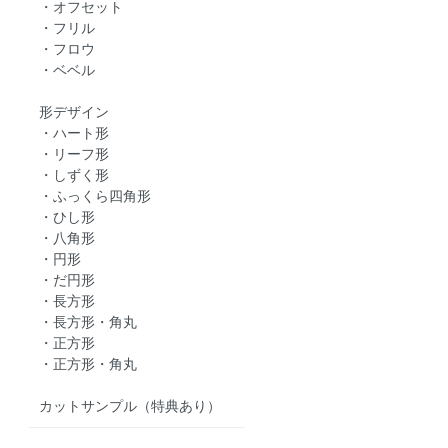
・オフセット
・フリル
・フロウ
・ベベル
形デザイン
・ハート形
・リーフ形
・しずく形
・ふっくら四角形
・ひし形
・八角形
・円形
・だ円形
・長方形
・長方形・角丸
・正方形
・正方形・角丸
カットサンプル（特典あり）