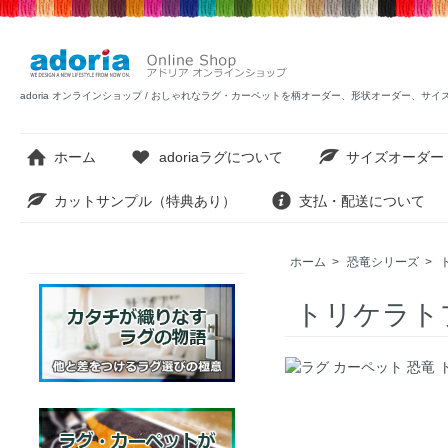
adoria オンラインショップ / おしゃれなラグ・カーペットを柄オーダー、形状オーダー、サ
ホーム
adoriaラグについて
サイズオーダー
カットサンプル（特典あり）
支払・配送について
ホーム
>
恐竜シリーズ
>
トリケラト