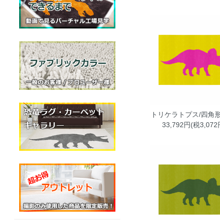
トリケラトプス/四角形
33,792円(税3,072