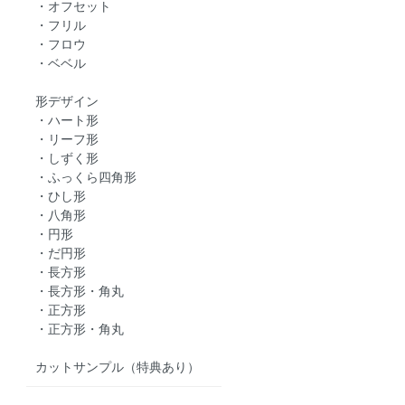
・オフセット
・フリル
・フロウ
・ベベル
形デザイン
・ハート形
・リーフ形
・しずく形
・ふっくら四角形
・ひし形
・八角形
・円形
・だ円形
・長方形
・長方形・角丸
・正方形
・正方形・角丸
カットサンプル（特典あり）