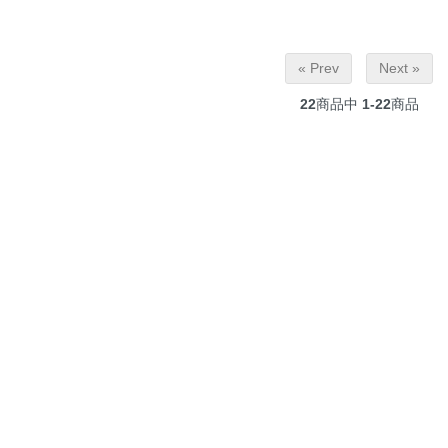
« Prev
Next »
22
商品中
1-22
商品