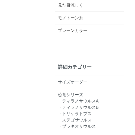
見た目涼しく
モノトーン系
プレーンカラー
詳細カテゴリー
サイズオーダー
恐竜シリーズ
・ティラノサウルスA
・ティラノサウルスB
・トリケラトプス
・ステゴサウルス
・ブラキオサウルス