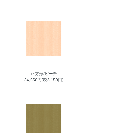
正方形/ピーチ
34,650円(税3,150円)