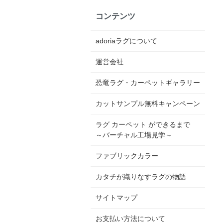
コンテンツ
adoriaラグについて
運営会社
恐竜ラグ・カーペットギャラリー
カットサンプル無料キャンペーン
ラグ カーペット ができるまで
～バーチャル工場見学～
ファブリックカラー
カタチが織りなすラグの物語
サイトマップ
お支払い方法について