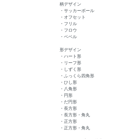
柄デザイン
・サッカーボール
・オフセット
・フリル
・フロウ
・ベベル
形デザイン
・ハート形
・リーフ形
・しずく形
・ふっくら四角形
・ひし形
・八角形
・円形
・だ円形
・長方形
・長方形・角丸
・正方形
・正方形・角丸