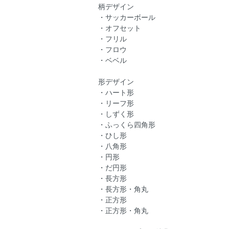
柄デザイン
・サッカーボール
・オフセット
・フリル
・フロウ
・ベベル
形デザイン
・ハート形
・リーフ形
・しずく形
・ふっくら四角形
・ひし形
・八角形
・円形
・だ円形
・長方形
・長方形・角丸
・正方形
・正方形・角丸