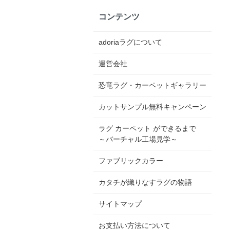
コンテンツ
adoriaラグについて
運営会社
恐竜ラグ・カーペットギャラリー
カットサンプル無料キャンペーン
ラグ カーペット ができるまで
～バーチャル工場見学～
ファブリックカラー
カタチが織りなすラグの物語
サイトマップ
お支払い方法について