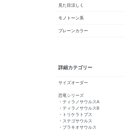
見た目涼しく
モノトーン系
プレーンカラー
詳細カテゴリー
サイズオーダー
恐竜シリーズ
・ティラノサウルスA
・ティラノサウルスB
・トリケラトプス
・ステゴサウルス
・ブラキオサウルス