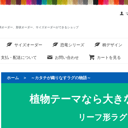
ットを柄オーダー、形状オーダー、サイズオーダーができるショップ
サイズオーダー
恐竜シリーズ
柄デザイン
支払・配送について
お問い合わせ
カートを見る
ホーム
＞
～カタチが織りなすラグの物語～
植物テーマなら大き
リーフ形ラグ