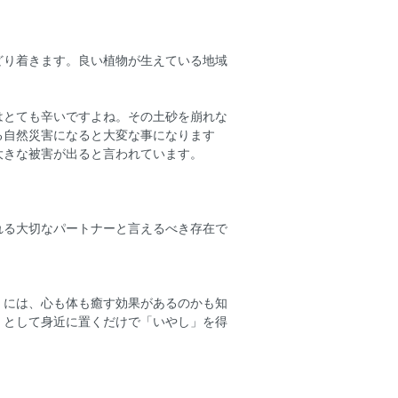
どり着きます。良い植物が生えている地域
はとても辛いですよね。その土砂を崩れな
る自然災害になると大変な事になります
大きな被害が出ると言われています。
れる大切なパートナーと言えるべき存在で
」には、心も体も癒す効果があるのかも知
」として身近に置くだけで「いやし」を得