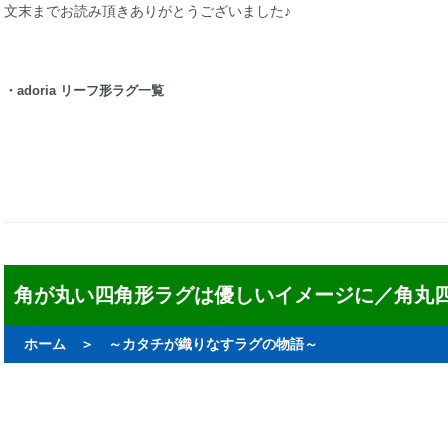
文末までお読み頂きありがとうございました♪
・
adoria リーフ形ラグ一覧
角が丸い四角形ラグは優しいイメージに／角丸
ホーム
＞
～カタチが織りなすラグの物語～