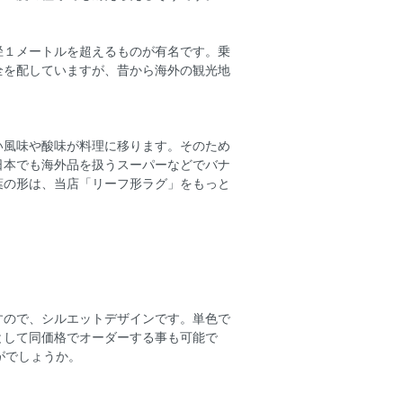
径１メートルを超えるものが有名です。乗
全を配していますが、昔から海外の観光地
い風味や酸味が料理に移ります。そのため
日本でも海外品を扱うスーパーなどでバナ
葉の形は、当店「リーフ形ラグ」をもっと
すので、シルエットデザインです。単色で
として同価格でオーダーする事も可能で
がでしょうか。