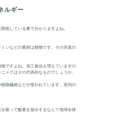
ネルギー
に関係している事で分かりますよね。
ットンなどの素材は植物です。その衣装の
植物ですよね。加工食品も増えていますの
ンニャクはその代表的なものでしょうか。
や植物繊維などが使われています。室内の
素を吸って酸素を放出するなんて地球全体