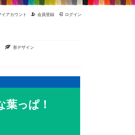
マイアカウント
会員登録
ログイン
形デザイン
な葉っぱ！