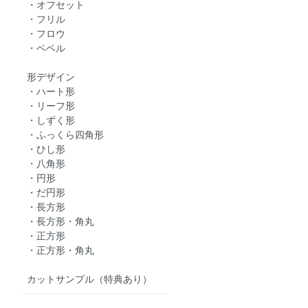
・オフセット
・フリル
・フロウ
・ベベル
形デザイン
・ハート形
・リーフ形
・しずく形
・ふっくら四角形
・ひし形
・八角形
・円形
・だ円形
・長方形
・長方形・角丸
・正方形
・正方形・角丸
カットサンプル（特典あり）