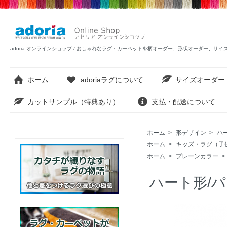
adoria オンラインショップ / おしゃれなラグ・カーペットを柄オーダー、形状オーダー、サ
ホーム
adoriaラグについて
サイズオーダー
カットサンプル（特典あり）
支払・配送について
ホーム
>
形デザイン
>
ハ
ホーム
>
キッズ・ラグ（子
ホーム
>
プレーンカラー
>
ハート形/