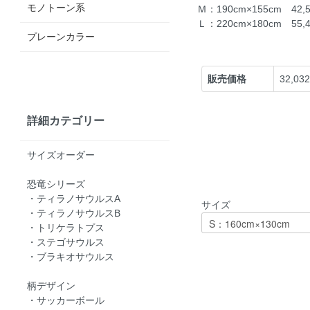
モノトーン系
Ｍ：190cm×155cm 42
Ｌ：220cm×180cm 55
プレーンカラー
販売価格
32,03
詳細カテゴリー
サイズオーダー
恐竜シリーズ
・ティラノサウルスA
サイズ
・ティラノサウルスB
・トリケラトプス
・ステゴサウルス
・ブラキオサウルス
柄デザイン
・サッカーボール