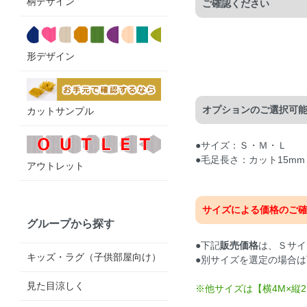
柄デザイン
ご確認ください
形デザイン
オプションのご選択可
カットサンプル
●サイズ：Ｓ・Ｍ・Ｌ
●毛足長さ：カット15mm
アウトレット
サイズによる価格のご
グループから探す
●下記
販売価格
は、Ｓサイ
キッズ・ラグ（子供部屋向け）
●別サイズを選定の場合
見た目涼しく
※他サイズは【横4M×縦