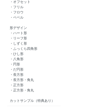
・オフセット
・フリル
・フロウ
・ベベル
形デザイン
・ハート形
・リーフ形
・しずく形
・ふっくら四角形
・ひし形
・八角形
・円形
・だ円形
・長方形
・長方形・角丸
・正方形
・正方形・角丸
カットサンプル（特典あり）