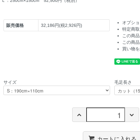
Ｌ：250cm×150cm 52,500円（税別）
オプショ
販売価格
32,186円(税2,926円)
特定商取
この商品
この商品
買い物を
サイズ
毛足長さ
カートに入れる