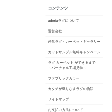
コンテンツ
adoriaラグについて
運営会社
恐竜ラグ・カーペットギャラリー
カットサンプル無料キャンペーン
ラグ カーペット ができるまで
～バーチャル工場見学～
ファブリックカラー
カタチが織りなすラグの物語
サイトマップ
お支払い方法について