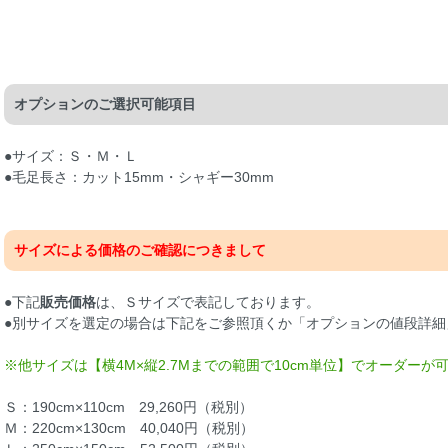
オプションのご選択可能項目
●サイズ：Ｓ・Ｍ・Ｌ
●毛足長さ：カット15mm・シャギー30mm
サイズによる価格のご確認につきまして
●下記
販売価格
は、Ｓサイズで表記しております。
●別サイズを選定の場合は下記をご参照頂くか「オプションの値段詳細
※他サイズは【横4M×縦2.7Mまでの範囲で10cm単位】でオーダー
Ｓ：190cm×110cm 29,260円（税別）
Ｍ：220cm×130cm 40,040円（税別）