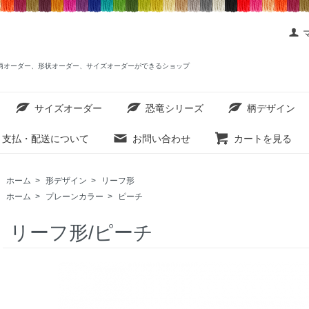
ットを柄オーダー、形状オーダー、サイズオーダーができるショップ
サイズオーダー
恐竜シリーズ
柄デザイン
支払・配送について
お問い合わせ
カートを見る
ホーム
>
形デザイン
>
リーフ形
ホーム
>
プレーンカラー
>
ピーチ
リーフ形/ピーチ