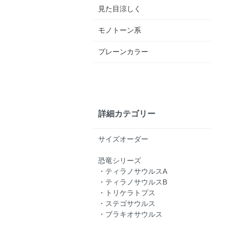
見た目涼しく
モノトーン系
プレーンカラー
詳細カテゴリー
サイズオーダー
恐竜シリーズ
・ティラノサウルスA
・ティラノサウルスB
・トリケラトプス
・ステゴサウルス
・ブラキオサウルス