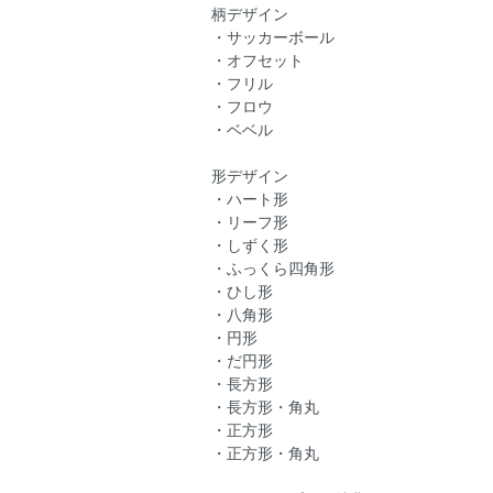
柄デザイン
・サッカーボール
・オフセット
・フリル
・フロウ
・ベベル
形デザイン
・ハート形
・リーフ形
・しずく形
・ふっくら四角形
・ひし形
・八角形
・円形
・だ円形
・長方形
・長方形・角丸
・正方形
・正方形・角丸