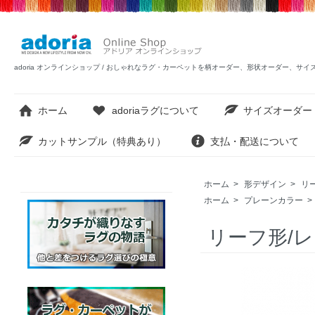
adoria オンラインショップ / おしゃれなラグ・カーペットを柄オーダー、形状オーダー、サ
ホーム
adoriaラグについて
サイズオーダー
カットサンプル（特典あり）
支払・配送について
ホーム
>
形デザイン
>
リ
ホーム
>
プレーンカラー
>
リーフ形/