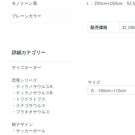
モノトーン系
Ｌ：250cm×150cm 52
プレーンカラー
販売価格
32,18
詳細カテゴリー
サイズオーダー
恐竜シリーズ
サイズ
・ティラノサウルスA
・ティラノサウルスB
・トリケラトプス
・ステゴサウルス
・ブラキオサウルス
柄デザイン
・サッカーボール