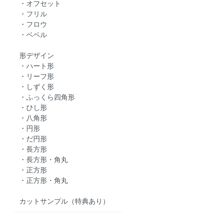
・オフセット
・フリル
・フロウ
・ベベル
形デザイン
・ハート形
・リーフ形
・しずく形
・ふっくら四角形
・ひし形
・八角形
・円形
・だ円形
・長方形
・長方形・角丸
・正方形
・正方形・角丸
カットサンプル（特典あり）