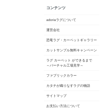
コンテンツ
adoriaラグについて
運営会社
恐竜ラグ・カーペットギャラリー
カットサンプル無料キャンペーン
ラグ カーペット ができるまで
～バーチャル工場見学～
ファブリックカラー
カタチが織りなすラグの物語
サイトマップ
お支払い方法について