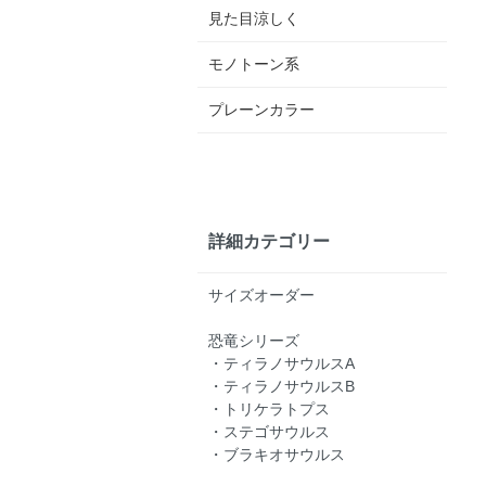
見た目涼しく
モノトーン系
プレーンカラー
詳細カテゴリー
サイズオーダー
恐竜シリーズ
・ティラノサウルスA
・ティラノサウルスB
・トリケラトプス
・ステゴサウルス
・ブラキオサウルス