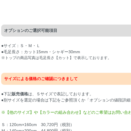
オプションのご選択可能項目
●サイズ：Ｓ・Ｍ・Ｌ
●毛足長さ：カット15mm・シャギー30mm
※トップの商品写真は毛足長さ【カット】で表示しております。
サイズによる価格のご確認につきまして
●下記
販売価格
は、Ｓサイズで表記しております。
●別サイズを選定の場合は下記をご参照頂くか「オプションの値段詳細
※【他のサイズ】や【カラーの組み合わせ】などのご希望はお問い合
Ｓ：120cm×160cm 30,720円（税別）
Ｍ：140cm×200cm 44,800円（税別）