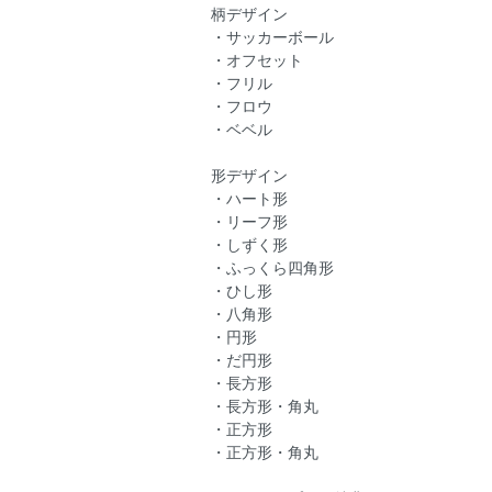
柄デザイン
・サッカーボール
・オフセット
・フリル
・フロウ
・ベベル
形デザイン
・ハート形
・リーフ形
・しずく形
・ふっくら四角形
・ひし形
・八角形
・円形
・だ円形
・長方形
・長方形・角丸
・正方形
・正方形・角丸