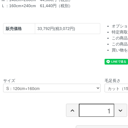
Ｌ：160cm×240cm 61,440円（税別）
オプショ
販売価格
33,792円(税3,072円)
特定商取
この商品
この商品
買い物を
サイズ
毛足長さ