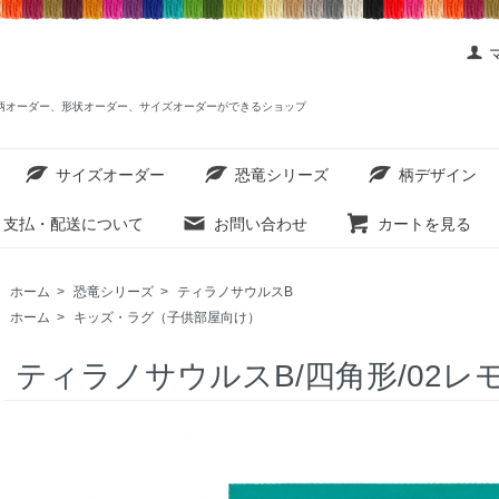
ットを柄オーダー、形状オーダー、サイズオーダーができるショップ
サイズオーダー
恐竜シリーズ
柄デザイン
支払・配送について
お問い合わせ
カートを見る
ホーム
>
恐竜シリーズ
>
ティラノサウルスB
ホーム
>
キッズ・ラグ（子供部屋向け）
ティラノサウルスB/四角形/02