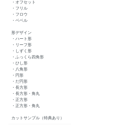
・オフセット
・フリル
・フロウ
・ベベル
形デザイン
・ハート形
・リーフ形
・しずく形
・ふっくら四角形
・ひし形
・八角形
・円形
・だ円形
・長方形
・長方形・角丸
・正方形
・正方形・角丸
カットサンプル（特典あり）