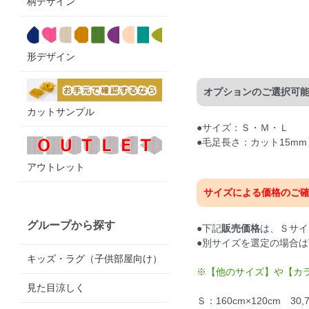
柄デザイン
形デザイン
オプションのご選択可
カットサンプル
●サイズ：Ｓ・Ｍ・Ｌ
●毛足長さ：カット15mm
アウトレット
サイズによる価格のご
グループから探す
●下記
販売価格
は、Ｓサイ
●別サイズを選定の場合
キッズ・ラグ（子供部屋向け）
※【他のサイズ】や【カ
見た目涼しく
Ｓ：160cm×120cm 30