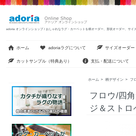
adoria オンラインショップ / おしゃれなラグ・カーペットを柄オーダー、形状オーダー、サ
ホーム
adoriaラグについて
サイズオーダー
カットサンプル（特典あり）
支払・配送について
ホーム
>
柄デザイン
>
フ
フロウ/四
ジ＆ストロ