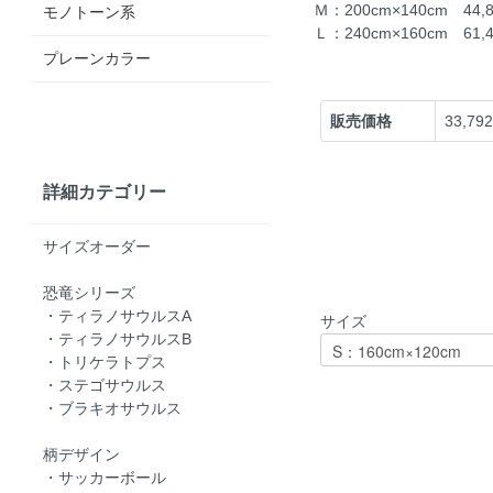
Ｍ：200cm×140cm 44
モノトーン系
Ｌ：240cm×160cm 61
プレーンカラー
販売価格
33,79
詳細カテゴリー
サイズオーダー
恐竜シリーズ
・ティラノサウルスA
サイズ
・ティラノサウルスB
・トリケラトプス
・ステゴサウルス
・ブラキオサウルス
柄デザイン
・サッカーボール