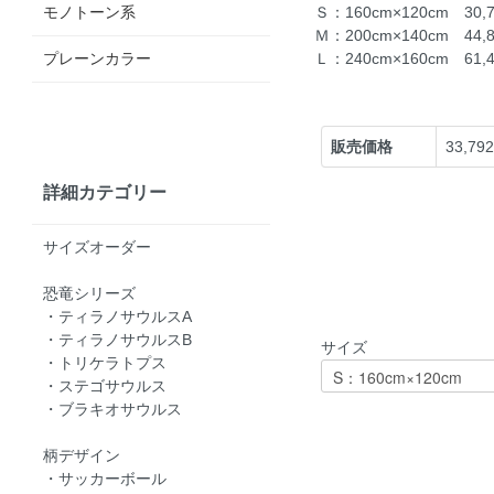
モノトーン系
Ｓ：160cm×120cm 30
Ｍ：200cm×140cm 44
プレーンカラー
Ｌ：240cm×160cm 61
販売価格
33,79
詳細カテゴリー
サイズオーダー
恐竜シリーズ
・ティラノサウルスA
・ティラノサウルスB
サイズ
・トリケラトプス
・ステゴサウルス
・ブラキオサウルス
柄デザイン
・サッカーボール