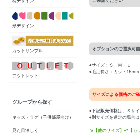
ご確認ください
柄デザイン
形デザイン
オプションのご選択可
カットサンプル
●サイズ：Ｓ・Ｍ・Ｌ
●毛足長さ：カット15mm
アウトレット
サイズによる価格のご
グループから探す
●下記
販売価格
は、Ｓサイ
キッズ・ラグ（子供部屋向け）
●別サイズを選定の場合
見た目涼しく
※【他のサイズ】や【カ