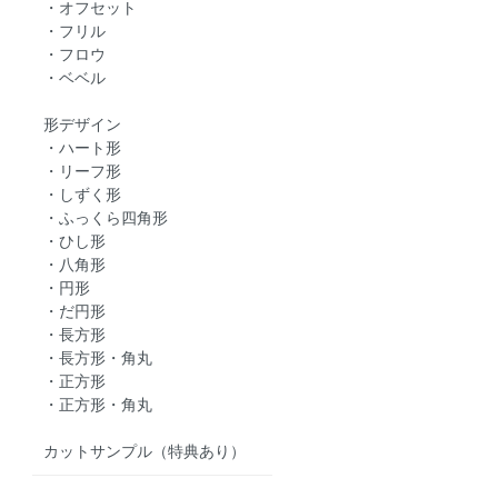
・オフセット
・フリル
・フロウ
・ベベル
形デザイン
・ハート形
・リーフ形
・しずく形
・ふっくら四角形
・ひし形
・八角形
・円形
・だ円形
・長方形
・長方形・角丸
・正方形
・正方形・角丸
カットサンプル（特典あり）