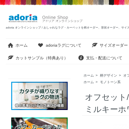
adoria オンラインショップ / おしゃれなラグ・カーペットを柄オーダー、形状オーダー、サ
ホーム
adoriaラグについて
サイズオーダー
カットサンプル（特典あり）
支払・配送について
ホーム
>
柄デザイン
>
オ
ホーム
>
モノトーン系
オフセット
ミルキーホ