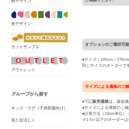
柄デザイン
形デザイン
オプションのご選択可
カットサンプル
●サイズ：100cm～27
同じサイズのオーダーで
アウトレット
サイズによる価格のご
グループから探す
●下記
販売価格
は、最低価
●サイズによる価格のご確
キッズ・ラグ（子供部屋向け）
●計算方法（10cm単位）：
※1.5㎡以下のオーダーは
見た目涼しく