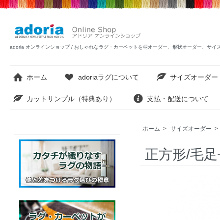
adoria オンラインショップ / おしゃれなラグ・カーペットを柄オーダー、形状オーダー、サ
ホーム
adoriaラグについて
サイズオーダー
カットサンプル（特典あり）
支払・配送について
ホーム
>
サイズオーダー
>
正方形/毛