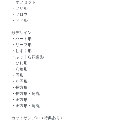
・オフセット
・フリル
・フロウ
・ベベル
形デザイン
・ハート形
・リーフ形
・しずく形
・ふっくら四角形
・ひし形
・八角形
・円形
・だ円形
・長方形
・長方形・角丸
・正方形
・正方形・角丸
カットサンプル（特典あり）