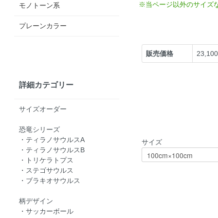
※当ページ以外のサイズ
モノトーン系
プレーンカラー
販売価格
23,10
詳細カテゴリー
サイズオーダー
恐竜シリーズ
・ティラノサウルスA
サイズ
・ティラノサウルスB
・トリケラトプス
・ステゴサウルス
・ブラキオサウルス
柄デザイン
・サッカーボール