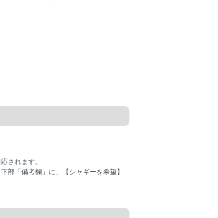
適応されます。
き下部「備考欄」に、【シャギーを希望】