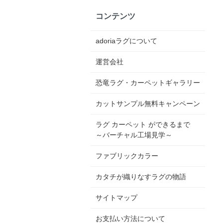
コンテンツ
adoriaラグについて
運営会社
恐竜ラグ・カーペットギャラリー
カットサンプル無料キャンペーン
ラグ カーペット ができるまで
～バーチャル工場見学～
ファブリックカラー
カタチが織りなすラグの物語
サイトマップ
お支払い方法について