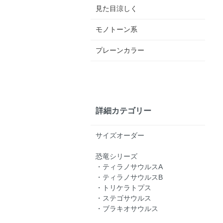
見た目涼しく
モノトーン系
プレーンカラー
詳細カテゴリー
サイズオーダー
恐竜シリーズ
・ティラノサウルスA
・ティラノサウルスB
・トリケラトプス
・ステゴサウルス
・ブラキオサウルス