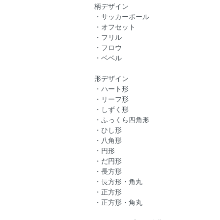
柄デザイン
・サッカーボール
・オフセット
・フリル
・フロウ
・ベベル
形デザイン
・ハート形
・リーフ形
・しずく形
・ふっくら四角形
・ひし形
・八角形
・円形
・だ円形
・長方形
・長方形・角丸
・正方形
・正方形・角丸