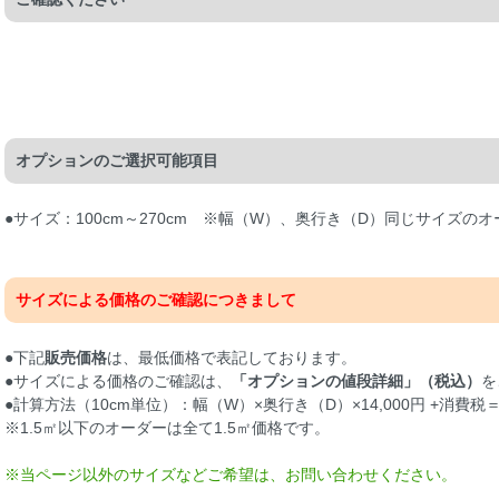
オプションのご選択可能項目
●サイズ：100cm～270cm ※幅（W）、奥行き（D）同じサイズの
サイズによる価格のご確認につきまして
●下記
販売価格
は、最低価格で表記しております。
●サイズによる価格のご確認は、
「オプションの値段詳細」（税込）
を
●計算方法（10cm単位）：幅（W）×奥行き（D）×14,000円 +消費税
※1.5㎡以下のオーダーは全て1.5㎡価格です。
※当ページ以外のサイズなどご希望は、お問い合わせください。