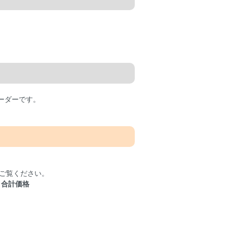
オーダーです。
ご覧ください。
＝
合計価格