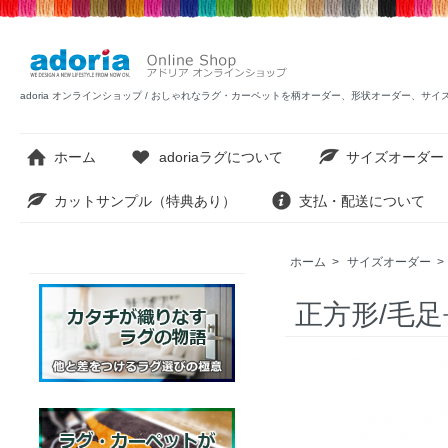
adoria オンラインショップ / おしゃれなラグ・カーペットを柄オーダー、形状オーダー、サ
ホーム
adoriaラグについて
サイズオーダー
カットサンプル（特典あり）
支払・配送について
ホーム
>
サイズオーダー
>
正方形/毛