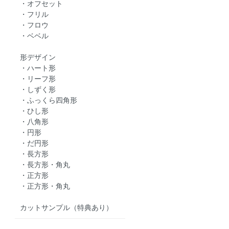
・オフセット
・フリル
・フロウ
・ベベル
形デザイン
・ハート形
・リーフ形
・しずく形
・ふっくら四角形
・ひし形
・八角形
・円形
・だ円形
・長方形
・長方形・角丸
・正方形
・正方形・角丸
カットサンプル（特典あり）