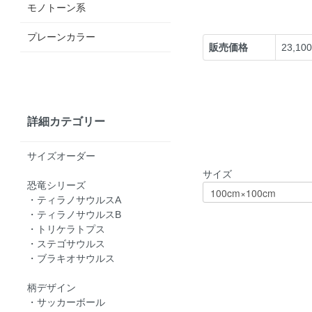
モノトーン系
プレーンカラー
販売価格
23,10
詳細カテゴリー
サイズオーダー
サイズ
恐竜シリーズ
・ティラノサウルスA
・ティラノサウルスB
・トリケラトプス
・ステゴサウルス
・ブラキオサウルス
柄デザイン
・サッカーボール