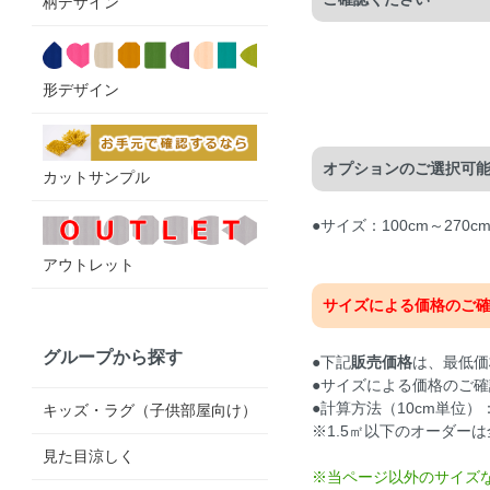
柄デザイン
形デザイン
オプションのご選択可
カットサンプル
●サイズ：100cm～27
アウトレット
サイズによる価格のご
グループから探す
●下記
販売価格
は、最低価
●サイズによる価格のご確
●計算方法（10cm単位）：
キッズ・ラグ（子供部屋向け）
※1.5㎡以下のオーダーは
見た目涼しく
※当ページ以外のサイズ