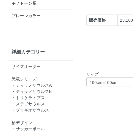
モノトーン系
プレーンカラー
販売価格
23,10
詳細カテゴリー
サイズオーダー
サイズ
恐竜シリーズ
・ティラノサウルスA
・ティラノサウルスB
・トリケラトプス
・ステゴサウルス
・ブラキオサウルス
柄デザイン
・サッカーボール