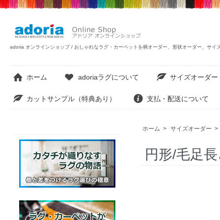
adoria オンラインショップ / おしゃれなラグ・カーペットを柄オーダー、形状オーダー、サ
ホーム
adoriaラグについて
サイズオーダー
カットサンプル（特典あり）
支払・配送について
ホーム
>
サイズオーダー
>
円形/毛足