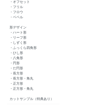
・オフセット
・フリル
・フロウ
・ベベル
形デザイン
・ハート形
・リーフ形
・しずく形
・ふっくら四角形
・ひし形
・八角形
・円形
・だ円形
・長方形
・長方形・角丸
・正方形
・正方形・角丸
カットサンプル（特典あり）