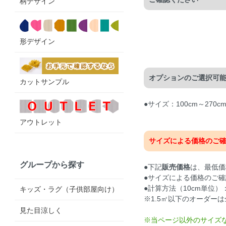
柄デザイン
形デザイン
オプションのご選択可
カットサンプル
●サイズ：100cm～27
アウトレット
サイズによる価格のご
グループから探す
●下記
販売価格
は、最低価
●サイズによる価格のご確
●計算方法（10cm単位）：
キッズ・ラグ（子供部屋向け）
※1.5㎡以下のオーダーは
見た目涼しく
※当ページ以外のサイズ