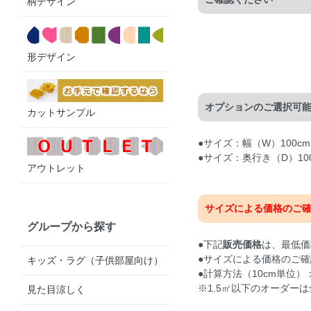
柄デザイン
形デザイン
オプションのご選択可
カットサンプル
●サイズ：幅（W）100cm
●サイズ：奥行き（D）100
アウトレット
サイズによる価格のご
グループから探す
●下記
販売価格
は、最低価
●サイズによる価格のご確
キッズ・ラグ（子供部屋向け）
●計算方法（10cm単位）：
※1.5㎡以下のオーダーは
見た目涼しく