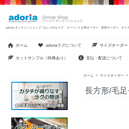
adoria オンラインショップ / おしゃれなラグ・カーペットを柄オーダー、形状オーダー、サ
ホーム
adoriaラグについて
サイズオーダー
カットサンプル（特典あり）
支払・配送について
ホーム
>
サイズオーダー
>
長方形/毛