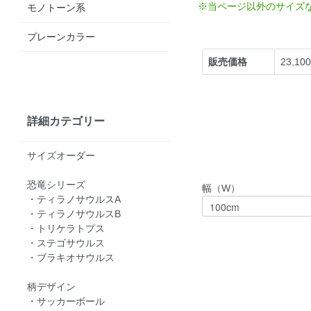
※当ページ以外のサイズ
モノトーン系
プレーンカラー
販売価格
23,10
詳細カテゴリー
サイズオーダー
恐竜シリーズ
幅（W）
・ティラノサウルスA
・ティラノサウルスB
・トリケラトプス
・ステゴサウルス
・ブラキオサウルス
柄デザイン
・サッカーボール