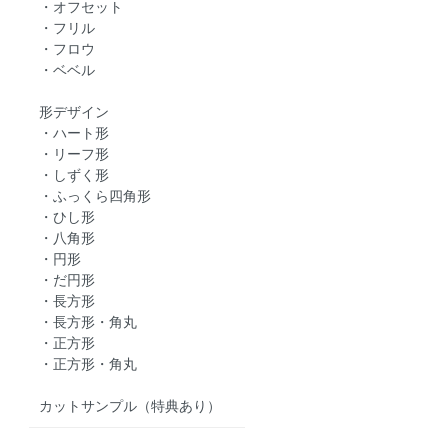
・オフセット
・フリル
・フロウ
・ベベル
形デザイン
・ハート形
・リーフ形
・しずく形
・ふっくら四角形
・ひし形
・八角形
・円形
・だ円形
・長方形
・長方形・角丸
・正方形
・正方形・角丸
カットサンプル（特典あり）