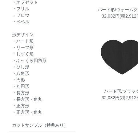
・オフセット
・フリル
ハート形/ウォーム
・フロウ
32,032円(税2,912
・ベベル
形デザイン
・ハート形
・リーフ形
・しずく形
・ふっくら四角形
・ひし形
・八角形
・円形
・だ円形
ハート形/ブラッ
・長方形
32,032円(税2,912
・長方形・角丸
・正方形
・正方形・角丸
カットサンプル（特典あり）