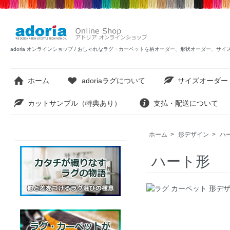
adoria オンラインショップ / おしゃれなラグ・カーペットを柄オーダー、形状オーダー、サ
ホーム
adoriaラグについて
サイズオーダー
カットサンプル（特典あり）
支払・配送について
ホーム
>
形デザイン
>
ハ
ハート形