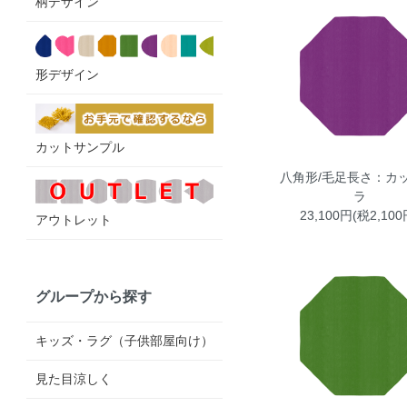
柄デザイン
形デザイン
カットサンプル
八角形/毛足長さ：カッ
ラ
23,100円(税2,100
アウトレット
グループから探す
キッズ・ラグ（子供部屋向け）
見た目涼しく