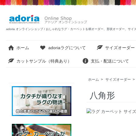
adoria オンラインショップ / おしゃれなラグ・カーペットを柄オーダー、形状オーダー、サ
ホーム
adoriaラグについて
サイズオーダー
カットサンプル（特典あり）
支払・配送について
ホーム
>
サイズオーダー
>
八角形