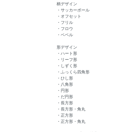
柄デザイン
・サッカーボール
・オフセット
・フリル
・フロウ
・ベベル
形デザイン
・ハート形
・リーフ形
・しずく形
・ふっくら四角形
・ひし形
・八角形
・円形
・だ円形
・長方形
・長方形・角丸
・正方形
・正方形・角丸