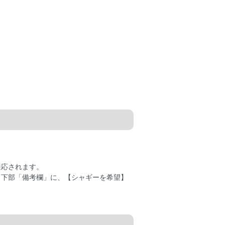
適応されます。
き下部「備考欄」に、【シャギーを希望】