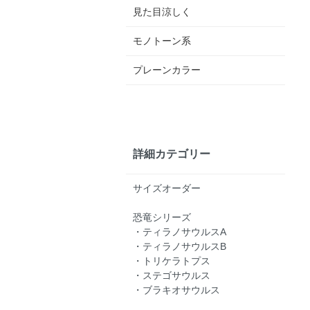
見た目涼しく
モノトーン系
プレーンカラー
詳細カテゴリー
サイズオーダー
恐竜シリーズ
・ティラノサウルスA
・ティラノサウルスB
・トリケラトプス
・ステゴサウルス
・ブラキオサウルス