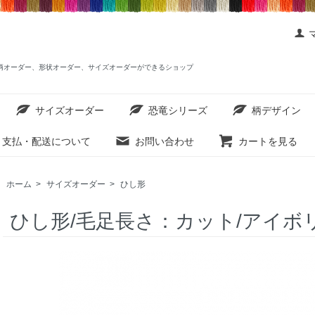
ットを柄オーダー、形状オーダー、サイズオーダーができるショップ
サイズオーダー
恐竜シリーズ
柄デザイン
支払・配送について
お問い合わせ
カートを見る
ホーム
>
サイズオーダー
>
ひし形
ひし形/毛足長さ：カット/アイボ