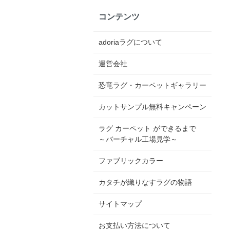
コンテンツ
adoriaラグについて
運営会社
恐竜ラグ・カーペットギャラリー
カットサンプル無料キャンペーン
ラグ カーペット ができるまで
～バーチャル工場見学～
ファブリックカラー
カタチが織りなすラグの物語
サイトマップ
お支払い方法について