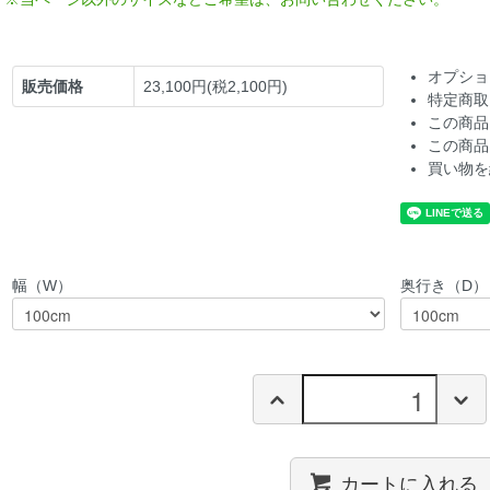
オプショ
販売価格
23,100円(税2,100円)
特定商取
この商品
この商品
買い物を
幅（W）
奥行き（D）
カートに入れる