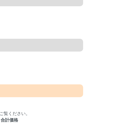
ご覧ください。
＝
合計価格