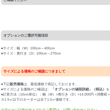
オプションのご選択可能項目
●サイズ：幅（W）100cm～400cm
●サイズ：奥行き（D）100cm～270cm
サイズによる価格のご確認につきまして
●下記
販売価格
は、最低価格で表記しております。
●サイズによる価格のご確認は、
「オプションの値段詳細」（税込）
を
●計算方法（10cm単位）：幅（W）×奥行き（D）×14,000円 +消費税
※1.5㎡以下のオーダーは全て1.5㎡価格です。
※当ページ以外のサイズなどご希望は、お問い合わせください。