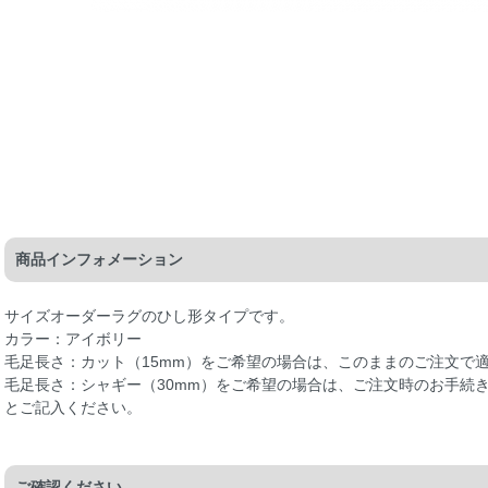
商品インフォメーション
サイズオーダーラグのひし形タイプです。
カラー：アイボリー
毛足長さ：カット（15mm）をご希望の場合は、このままのご注文で
毛足長さ：シャギー（30mm）をご希望の場合は、ご注文時のお手続
とご記入ください。
ご確認ください